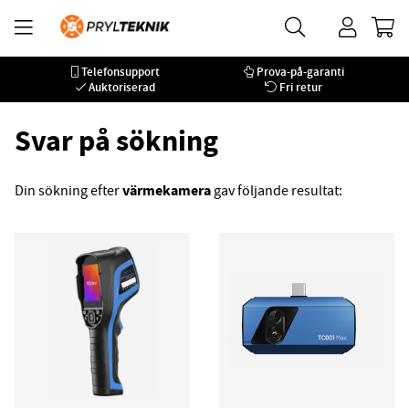
Telefonsupport
Prova-på-garanti
Auktoriserad
Fri retur
Svar på sökning
värmekamera
Din sökning efter
gav följande resultat: