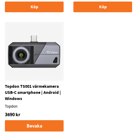
Köp
Köp
Topdon TS001 värmekamera
USB-C smartphone | Android |
Windows
Topdon
3690 kr
Bevaka