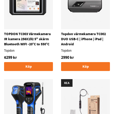
TOPDON TC003 Värmekamera
Topdon värmekamera TC002
IR kamera 256X192 5" skärm
DUO USB-C | iPhone | iPad |
Bluetooth WIFI -20°C to 550°C
Android
Topdon
Topdon
6299 kr
2990 kr
Köp
Köp
REA