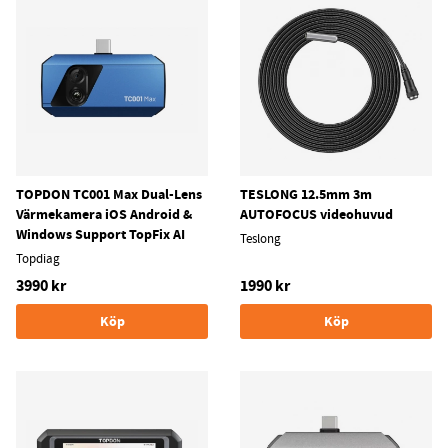
TOPDON TC001 Max Dual-Lens
TESLONG 12.5mm 3m
Värmekamera iOS Android &
AUTOFOCUS videohuvud
Windows Support TopFix AI
Teslong
Topdiag
3990 kr
1990 kr
Köp
Köp