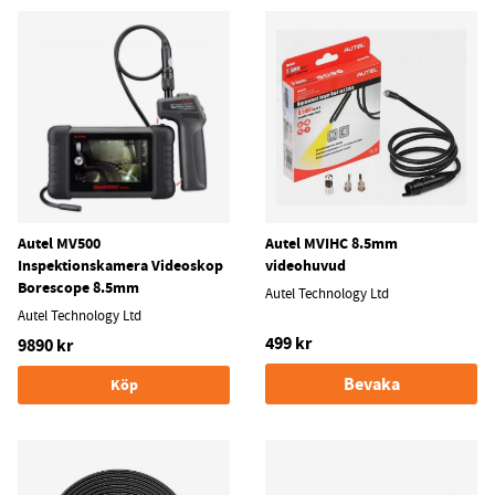
Autel MV500
Autel MVIHC 8.5mm
Inspektionskamera Videoskop
videohuvud
Borescope 8.5mm
Autel Technology Ltd
Autel Technology Ltd
499 kr
9890 kr
Bevaka
Köp