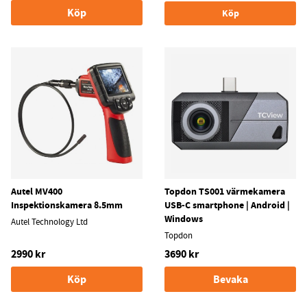
Köp
Köp
Autel MV400
Topdon TS001 värmekamera
Inspektionskamera 8.5mm
USB-C smartphone | Android |
Windows
Autel Technology Ltd
Topdon
2990 kr
3690 kr
Köp
Bevaka