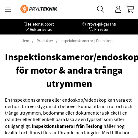
Telefonsupport
Prova-på-garanti
Auktoriserad
Fri retur
Hem
Produkter
Inspektionskameror | Endoskop
Inspektionskameror/endosko
för motor & andra trånga
utrymmen
En inspektionskamera eller endoskop/videoskop kan vara ett
oerhört bra verktyg om du behöver kunna titta in i rör och och
trånga utrymmen, bedömma eller dokumentera skicket i en
cylinder eller helt enkelt bara läsa av en typskylt som sitter
Inspektionskameror från Teslong
otillgängligt.
håller hög
kvalitet och finns i flera utförande och längder. Med tillbehör