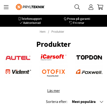
Telefonsupport
Prova-på-garanti
Auktoriserad
Fri retur
Hem
Produkter
Produkter
Läs mer
Mest populära
Sortera efter: