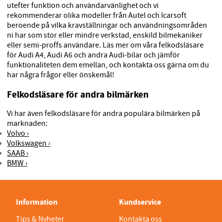
utefter funktion och användarvänlighet och vi
rekommenderar olika modeller från Autel och Icarsoft
beroende på vilka kravställningar och användningsområden
ni har som stor eller mindre verkstad, enskild bilmekaniker
eller semi-proffs användare. Läs mer om våra felkodsläsare
för Audi A4, Audi A6 och andra Audi-bilar och jämför
funktionaliteten dem emellan, och kontakta oss gärna om du
har några frågor eller önskemål!
Felkodsläsare för andra bilmärken
Vi har även felkodsläsare för andra populära bilmärken på
marknaden:
Volvo ›
Volkswagen ›
SAAB ›
BMW ›
Information
Kundservice
Tips & Nyheter
Kontakta oss