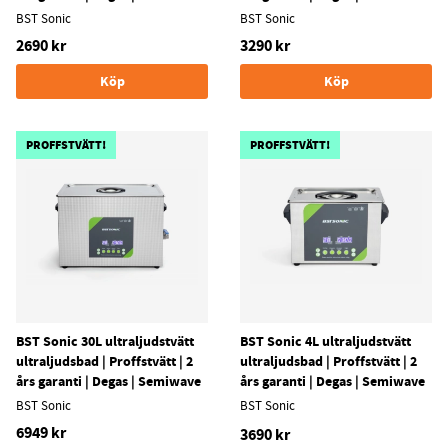
BST Sonic
BST Sonic
2690 kr
3290 kr
Köp
Köp
PROFFSTVÄTT!
PROFFSTVÄTT!
BST Sonic 30L ultraljudstvätt
BST Sonic 4L ultraljudstvätt
ultraljudsbad | Proffstvätt | 2
ultraljudsbad | Proffstvätt | 2
års garanti | Degas | Semiwave
års garanti | Degas | Semiwave
BST Sonic
BST Sonic
6949 kr
3690 kr