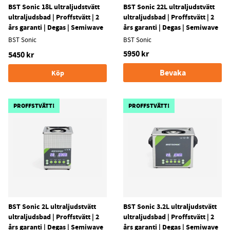
BST Sonic 18L ultraljudstvätt
BST Sonic 22L ultraljudstvätt
ultraljudsbad | Proffstvätt | 2
ultraljudsbad | Proffstvätt | 2
års garanti | Degas | Semiwave
års garanti | Degas | Semiwave
BST Sonic
BST Sonic
5950 kr
5450 kr
Bevaka
Köp
PROFFSTVÄTT!
PROFFSTVÄTT!
BST Sonic 2L ultraljudstvätt
BST Sonic 3.2L ultraljudstvätt
ultraljudsbad | Proffstvätt | 2
ultraljudsbad | Proffstvätt | 2
års garanti | Degas | Semiwave
års garanti | Degas | Semiwave