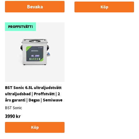
Bevaka
Köp
PROFFSTVÄTT!
BST Sonic 6.5L ultraljudstvätt
ultraljudsbad | Proffstvätt | 2
års garanti | Degas | Semiwave
BST Sonic
3990 kr
Köp