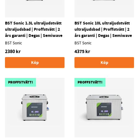
BST Sonic 1.3L ultraljudstvätt
BST Sonic 10L ultraljudstvätt
ultraljudsbad | Proffstvätt | 2
ultraljudsbad | Proffstvätt | 2
års garanti | Degas | Semiwave
års garanti | Degas | Semiwave
BST Sonic
BST Sonic
2380 kr
4375 kr
Köp
Köp
PROFFSTVÄTT!
PROFFSTVÄTT!