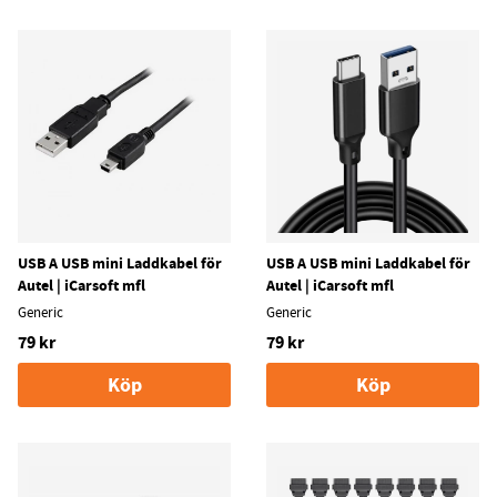
USB A USB mini Laddkabel för
USB A USB mini Laddkabel för
Autel | iCarsoft mfl
Autel | iCarsoft mfl
Generic
Generic
79 kr
79 kr
Köp
Köp