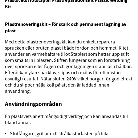
Plastsvets Hotstapler
Plastreparationskit
Plastic Welding
Kit
Plastrenoveringskit – för stark och permanent lagning av
plast
Med detta plastrenoveringskit kan du enkelt reparera
sprucken eller bruten plast i både fordon och hemmet. Kitet
använder en värmehäftare (Hot Stapler) som hettar upp stift
som smälts in i plasten. Stiften fungerar som en förstärkning
över sprickan eller fogen och gör lagningen stabil och hållbar.
Efteråt kan ytan spacklas, slipas och målas för ett nästan
osynligt resultat. Nätansluten 240V vilket borgar för god effekt
och du slipper hålla koll på att den är laddad innan
användning.
Användningsområden
En plastsvets är ett mångsidigt verktyg och kan användas till
bland annat:
Stötfångare, grillar och strålkastarfästen på bilar