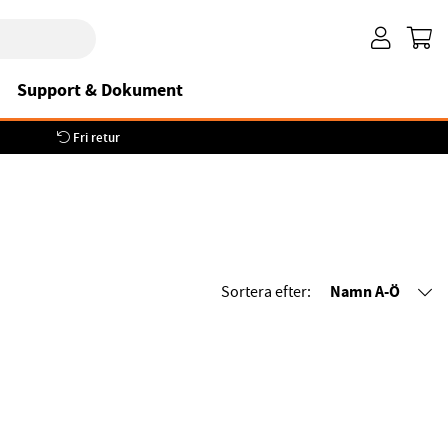
Support & Dokument
Fri retur
Namn A-Ö
Sortera efter: