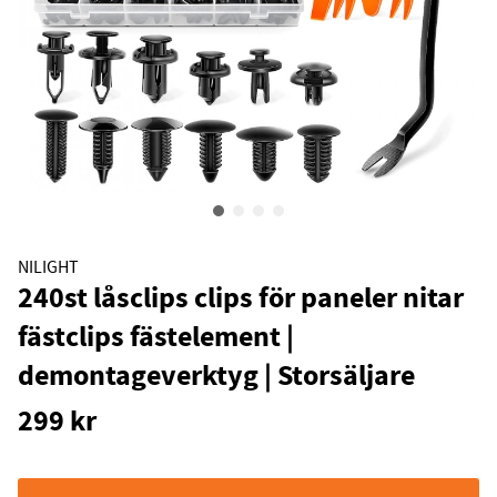
NILIGHT
240st låsclips clips för paneler nitar
fästclips fästelement |
demontageverktyg | Storsäljare
299
kr