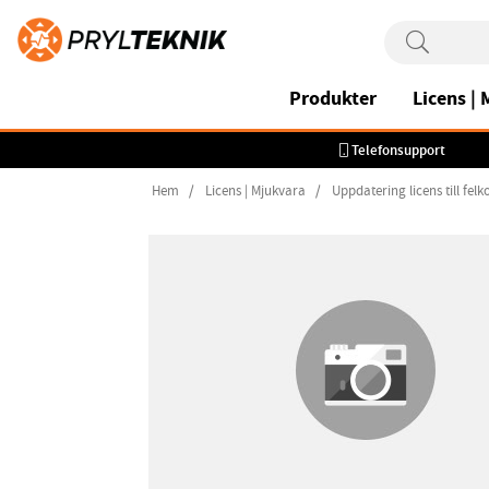
Produkter
Licens |
Telefonsupport
Hem
Licens | Mjukvara
Uppdatering licens till fel