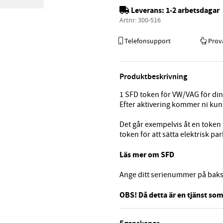
Leverans:
1-2 arbetsdagar
Artnr:
300-516
Telefonsupport
Prov
Produktbeskrivning
1 SFD token för VW/VAG för din
Efter aktivering kommer ni kun
Det går exempelvis åt en token f
token för att sätta elektrisk pa
Läs mer om SFD
Ange ditt serienummer på baksid
OBS! Då detta är en tjänst som