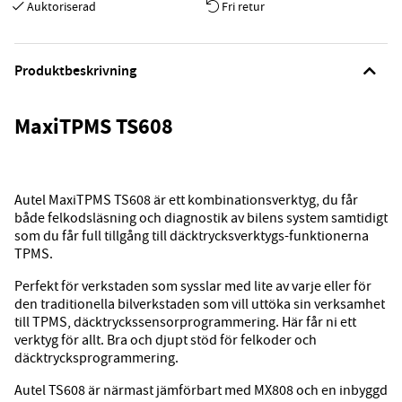
Auktoriserad
Fri retur
Produktbeskrivning
MaxiTPMS TS608
Autel MaxiTPMS TS608 är ett kombinationsverktyg, du får
både felkodsläsning och diagnostik av bilens system samtidigt
som du får full tillgång till däcktrycksverktygs-funktionerna
TPMS.
Perfekt för verkstaden som sysslar med lite av varje eller för
den traditionella bilverkstaden som vill uttöka sin verksamhet
till TPMS, däcktryckssensorprogrammering. Här får ni ett
verktyg för allt. Bra och djupt stöd för felkoder och
däcktrycksprogrammering.
Autel TS608 är närmast jämförbart med MX808 och en inbyggd