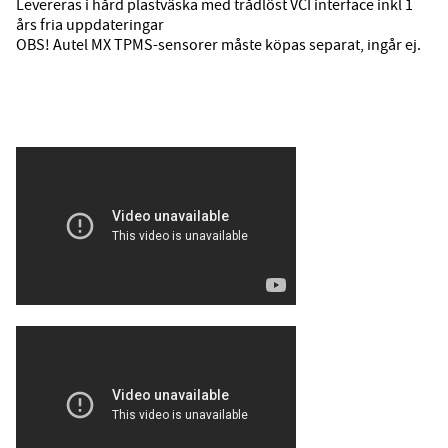
Levereras i hård plastväska med trådlöst VCI interface inkl 1
års fria uppdateringar
OBS! Autel MX TPMS-sensorer måste köpas separat, ingår ej.