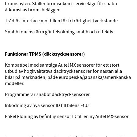
bromsbyten. Ställer bromsoken i serviceläge för snabb
åtkomst av bromsbeläggen.
Trådlös interface mot bilen för fri rörlighet i verkstande
Snabb touchskärm gör felsökning snabb och effektiv
Funktioner TPMS (däcktrycksensorer)
Kompatibel med samtilga Autel MX sensorer för ett stort
utbud av högkvalitativa däcktrycksensorer för nästan alla
bilar på marknaden, både europeiska/japanska/amerikanska
modeller.
Programmerar snabbt däcktrycksensorer
Inkodning av nya sensor ID till bilens ECU
Enkel kloning av befintlig sensor ID till en ny Autel MX-sensor