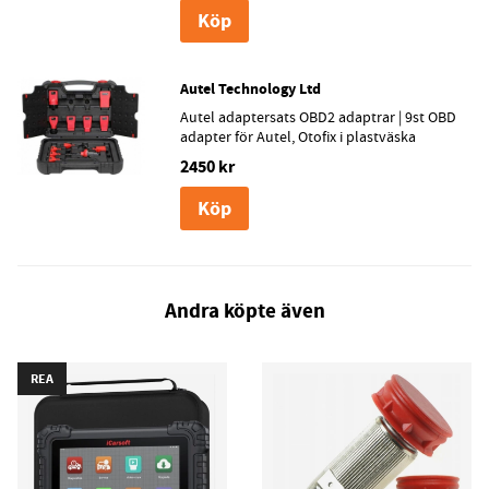
Köp
Autel Technology Ltd
Autel adaptersats OBD2 adaptrar | 9st OBD
adapter för Autel, Otofix i plastväska
2450 kr
Köp
Andra köpte även
REA