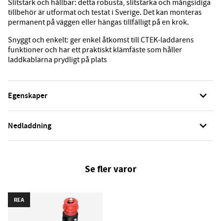
Slitstark och hållbar:
detta robusta, slitstarka och mångsidiga
tillbehör är utformat och testat i Sverige. Det kan monteras
permanent på väggen eller hängas tillfälligt på en krok.
Snyggt och enkelt:
ger enkel åtkomst till CTEK-laddarens
funktioner och har ett praktiskt klämfäste som håller
laddkablarna prydligt på plats
Egenskaper
Nedladdning
Se fler varor
REA