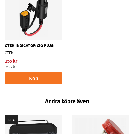
CTEK INDICATOR CIG PLUG
CTEK
155 kr
255 kr
Köp
Andra köpte även
REA