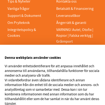
Tips & Nyheter
Kontakta oss
Vanliga frågor
Betalsätt & Finansiering
Support & Dokument
Leveransvillkor
Om Prylteknik
Ångerrätt & garanti
Integritetspolicy &
VARNING! Autel, Otofix |
Cookies
Kopior | Falska verktyg |
Gråimport
PRYLTEKNIK 7H AB
Denna webbplats använder cookies
Org.nr 559329-1189
VAT SE559329118901
Vi använder enhetsidentifierare för att anpassa innehållet och
annonserna till användarna, tillhandahålla funktioner för sociala
info@prylteknik.se
medier och analysera vår trafik.
0321777170
Vi vidarebefordrar även sådana identifierare och annan
information från din enhet till de sociala medier och annons- och
Nyhetsbrev
analysföretag som vi samarbetar med. Dessa kan i sin tur
kombinera informationen med annan information som du har
I vårt nyhetsbrev får du ta del av nyheter och
tillhandahållit eller som de har samlat in när du har använt deras
erbjudanden före alla andra. Registrera dig här nedan.
tjänster.