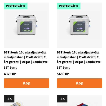
PROFFSTVÄTT!
PROFFSTVÄTT!
BST Sonic 10L ultraljudstvätt
BST Sonic 18L ultraljudstvätt
ultraljudsbad | Proffstvätt | 2
ultraljudsbad | Proffstvätt | 2
års garanti | Degas | Semiwave
års garanti | Degas | Semiwave
BST Sonic
BST Sonic
4375 kr
5450 kr
Köp
Köp
REA
REA