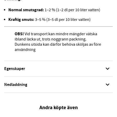
Normal smutsgrad:
1–2 % (1–2 dl per 10 liter vatten)
Kraftig smuts:
3–5 % (3–5 dl per 10 liter vatten)
OBS!
Vid transport kan mindre mängder vätska
ibland läcka ut, trots noggrann packning.
Dunkens utsida kan därför behöva sköljas av före
användning
Egenskaper
Nedladdning
Andra köpte även