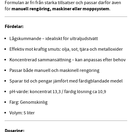
Formulan är fri från starka tillsatser och passar därför även
manuell rengöring, maskiner eller moppsystem
för
.
Fördelar:
Lågskummande – idealiskt för ultraljudstvätt
Effektiv mot kraftig smuts: olja, sot, tjära och metalloxider
Koncentrerad sammansättning – kan anpassas efter behov
Passar både manuell och maskinell rengöring
Sparar tid och pengar jämfört med färdigblandade medel
pH-värde: koncentrat 13,3 / färdig lösning ca 10,9
Färg: Genomskinlig
Volym: 5 liter
Dosering: