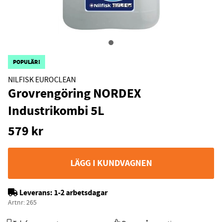
POPULÄR!
NILFISK EUROCLEAN
Grovrengöring NORDEX
Industrikombi 5L
579
kr
LÄGG I KUNDVAGNEN
Leverans:
1-2 arbetsdagar
Artnr:
265