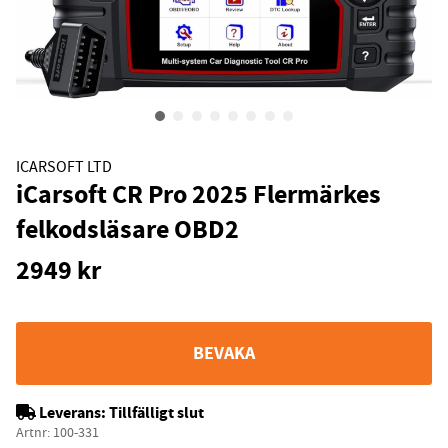
ICARSOFT LTD
iCarsoft CR Pro 2025 Flermärkes
felkodsläsare OBD2
2949
kr
BEVAKA
Leverans:
Tillfälligt slut
Artnr:
100-331