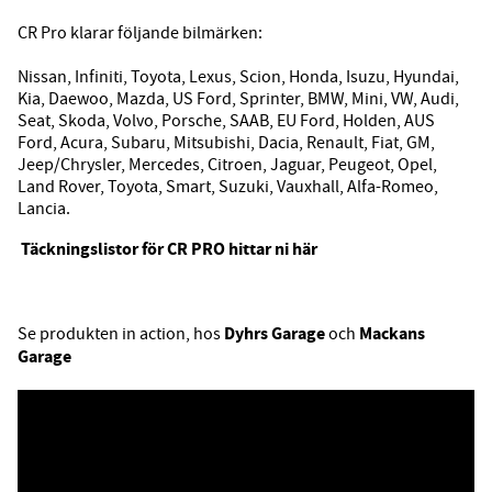
CR Pro klarar följande bilmärken:
Nissan, Infiniti, Toyota, Lexus, Scion, Honda, Isuzu, Hyundai,
Kia, Daewoo, Mazda, US Ford, Sprinter, BMW, Mini, VW, Audi,
Seat, Skoda, Volvo, Porsche, SAAB, EU Ford, Holden, AUS
Ford, Acura, Subaru, Mitsubishi, Dacia, Renault, Fiat, GM,
Jeep/Chrysler, Mercedes, Citroen, Jaguar, Peugeot, Opel,
Land Rover, Toyota, Smart, Suzuki, Vauxhall, Alfa-Romeo,
Lancia.
Täckningslistor för CR PRO hittar ni här
Dyhrs Garage
Mackans
Se produkten in action, hos
och
Garage