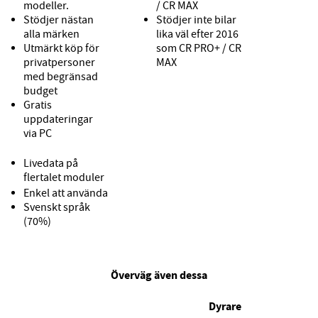
modeller.
/
CR MAX
Stödjer nästan
Stödjer inte bilar
alla märken
lika väl efter 2016
Utmärkt köp för
som
CR PRO+
/
CR
privatpersoner
MAX
med begränsad
budget
Gratis
uppdateringar
via PC
Livedata på
flertalet moduler
Enkel att använda
Svenskt språk
(70%)
Överväg även dessa
Dyrare