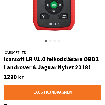
ICARSOFT LTD
Icarsoft LR V1.0 felkodsläsare OBD2
Landrover & Jaguar Nyhet 2018!
1290
kr
LÄGG I KUNDVAGNEN