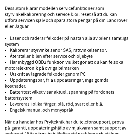
Dessutom klarar modellen servicefunktioner som
styrvinkelkalibrering och service & oil reset så att du kan
utföra servicen själv och spara stora pengar på din Landrover
eller Jaguar
• Läser och raderar felkoder på nästan alla av bilens samtliga
system
• Kalibrerar styrvinkelsenor SAS, rattvinkelsensor.
• Återställer bilen efter service och oljebyte
• Har inbyggd OBD2 funktion viulket gör att du kan felsöka
motorelektronik på övriga bilmärken
• Utskrift av lagrade felkoder genom PC
• Uppdateringsbar, fria uppdateringar, inga gömda
kostnader.
• Batteritest vilket visar aktuell spänning på fordonets
batterisystem
• Levereras i olika färger, blå, röd, svart eller blå.
• Engelsk manual och menyspråk
När du handlar hos Prylteknik har du telefonsupport, prova-
på-garanti, uppdateringshjälp av mjukvaran samt support av