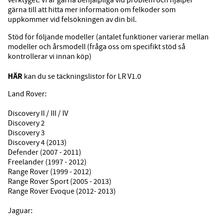
verktyget. Vi är gärna behjälpliga vid problem och hjälper
gärna till att hitta mer information om felkoder som
uppkommer vid felsökningen av din bil.
Stöd för följande modeller (antalet funktioner varierar mellan
modeller och årsmodell (fråga oss om specifikt stöd så
kontrollerar vi innan köp)
HÄR
kan du se täckningslistor för LR V1.0
Land Rover:
Discovery II / III / IV
Discovery 2
Discovery 3
Discovery 4 (2013)
Defender (2007 - 2011)
Freelander (1997 - 2012)
Range Rover (1999 - 2012)
Range Rover Sport (2005 - 2013)
Range Rover Evoque (2012- 2013)
Jaguar: