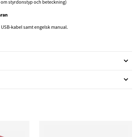
n om styrdonstyp och beteckning)
aran
 USB-kabel samt engelsk manual.