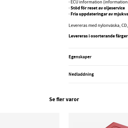
· ECU information (informatio
Stöd för reset av oljeservice
·
Fria uppdateringar av mjukv
·
Levereras med nylonväska, CD,
Levereras i osorterande färger
Egenskaper
Nedladdning
Se fler varor