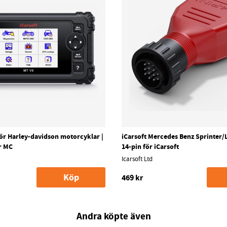
ör Harley-davidson motorcyklar |
iCarsoft Mercedes Benz Sprinter/
r MC
14-pin för iCarsoft
Icarsoft Ltd
Köp
469 kr
Andra köpte även