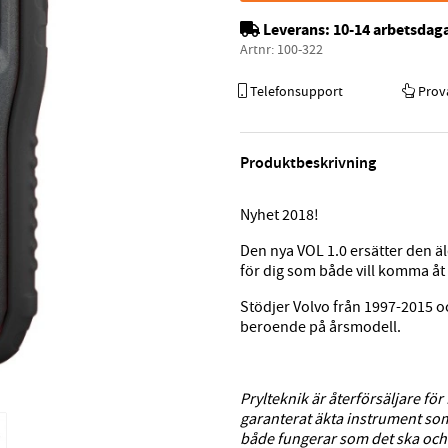
Leverans:
10-14 arbetsdag
Artnr:
100-322
Telefonsupport
Prov
Produktbeskrivning
Nyhet 2018!
Den nya VOL 1.0 ersätter den äl
för dig som både vill komma åt 
Stödjer Volvo från 1997-2015 oc
beroende på årsmodell.
Prylteknik är återförsäljare för 
garanterat äkta instrument so
både fungerar som det ska och 