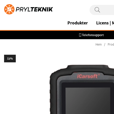
Produkter
Licens |
Telefonsupport
Hem
Prod
12