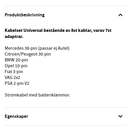
Produktbeskrivning
Kabelset Universal bestående av 8st kablar, varav 7st
adaptrar.
Mercedes 38-pin (passar ej Autel)
Citroen/Peugeot 30-pin
BMW 20-pin
Opel 10-pin
Fiat 3-pin
VAG 2x2
PSA 2-pin V2
Strömkabel med batteriklämmor.
Egenskaper