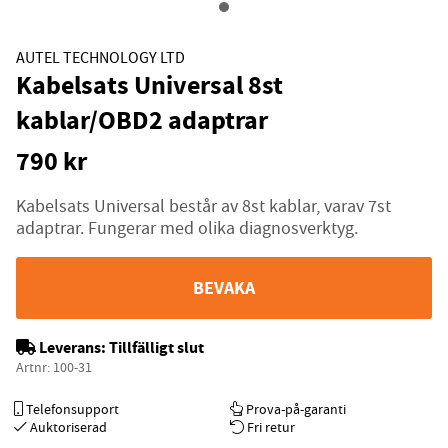
AUTEL TECHNOLOGY LTD
Kabelsats Universal 8st
kablar/OBD2 adaptrar
790
kr
Kabelsats Universal består av 8st kablar, varav 7st
adaptrar. Fungerar med olika diagnosverktyg.
BEVAKA
Leverans:
Tillfälligt slut
Artnr:
100-31
Telefonsupport
Prova-på-garanti
Auktoriserad
Fri retur