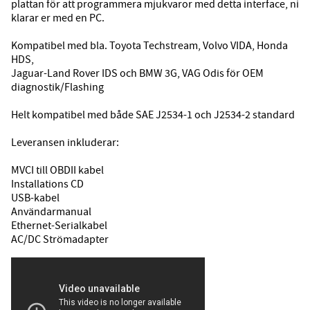
plattan för att programmera mjukvaror med detta interface, ni
klarar er med en PC.
Kompatibel med bla. Toyota Techstream, Volvo VIDA, Honda
HDS,
Jaguar-Land Rover IDS och BMW 3G, VAG Odis för OEM
diagnostik/Flashing
Helt kompatibel med både SAE J2534-1 och J2534-2 standard
Leveransen inkluderar:
MVCI till OBDII kabel
Installations CD
USB-kabel
Användarmanual
Ethernet-Serialkabel
AC/DC Strömadapter