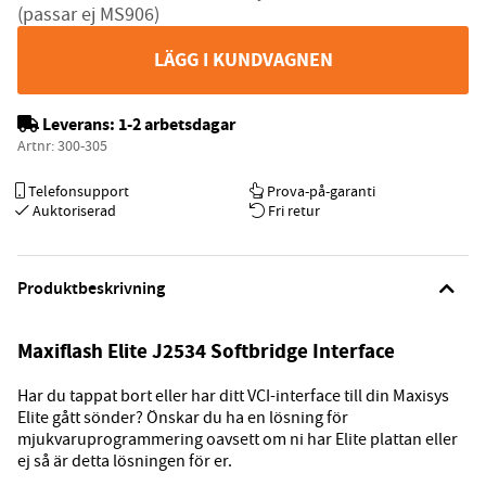
(passar ej MS906)
LÄGG I KUNDVAGNEN
Leverans:
1-2 arbetsdagar
Artnr:
300-305
Telefonsupport
Prova-på-garanti
Auktoriserad
Fri retur
Produktbeskrivning
Maxiflash Elite J2534 Softbridge Interface
Har du tappat bort eller har ditt VCI-interface till din Maxisys
Elite gått sönder? Önskar du ha en lösning för
mjukvaruprogrammering oavsett om ni har Elite plattan eller
ej så är detta lösningen för er.