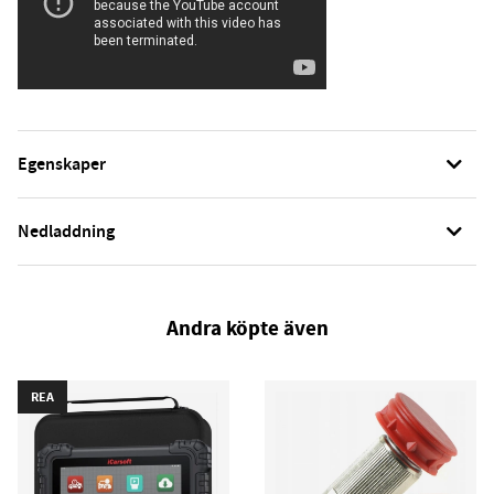
Egenskaper
Nedladdning
Andra köpte även
REA