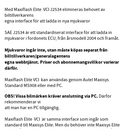
Med Maxiflash Elite VCI J2534 elimineras behovet av
biltillverkarens
egna interface för att ladda in nya mjukvaror
SAE J2534 är ett standardiserat interface för att ladda in
mjukvaror i fordonets ECU, från årsmodell 2004 och framåt.
Mjukvaror ingår inte, utan måste köpas separat från
billtillverkaren/generalagentens
egna webbtjänst. Priser och abonnemangsvillkor varierar
därför.
Maxiflash Elite VCI kan användas genom Autel Maxisys
Standard MS908 eller med PC.
OBS! Vissa bilmärken kräver anslutning via PC.
Därför
rekommenderar vi
att man har en PC tillgänglig.
Maxiflash Elite VCI är samma interface som ingår som
standard till Maxisys Elite. Men du behöver inte Maxisys Elite