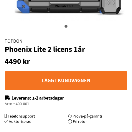
TOPDON
Phoenix Lite 2 licens 1år
4490
kr
LÄGG I KUNDVAGNEN
Leverans:
1-2 arbetsdagar
Artnr:
400-001
Telefonsupport
Prova-på-garanti
Auktoriserad
Fri retur