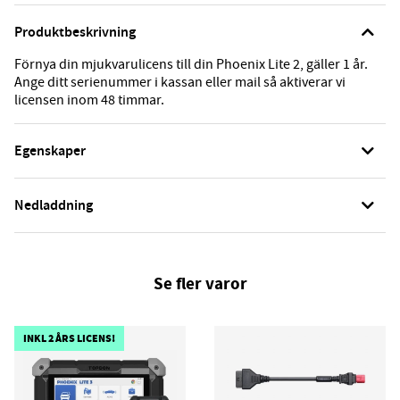
Produktbeskrivning
Förnya din mjukvarulicens till din Phoenix Lite 2, gäller 1 år.
Ange ditt serienummer i kassan eller mail så aktiverar vi
licensen inom 48 timmar.
Egenskaper
Nedladdning
Se fler varor
INKL 2 ÅRS LICENS!