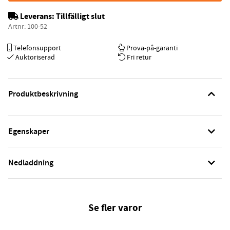
Leverans:
Tillfälligt slut
Artnr:
100-52
Telefonsupport
Prova-på-garanti
Auktoriserad
Fri retur
Produktbeskrivning
Egenskaper
Nedladdning
Se fler varor