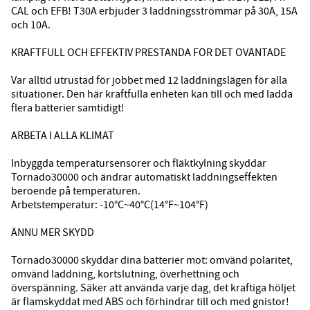
CAL och EFB! T30A erbjuder 3 laddningsströmmar på 30A, 15A
och 10A.
KRAFTFULL OCH EFFEKTIV PRESTANDA FÖR DET OVÄNTADE
Var alltid utrustad för jobbet med 12 laddningslägen för alla
situationer. Den här kraftfulla enheten kan till och med ladda
flera batterier samtidigt!
ARBETA I ALLA KLIMAT
Inbyggda temperatursensorer och fläktkylning skyddar
Tornado30000 och ändrar automatiskt laddningseffekten
beroende på temperaturen.
Arbetstemperatur: -10°C~40°C(14°F~104°F)
ÄNNU MER SKYDD
Tornado30000 skyddar dina batterier mot: omvänd polaritet,
omvänd laddning, kortslutning, överhettning och
överspänning. Säker att använda varje dag, det kraftiga höljet
är flamskyddat med ABS och förhindrar till och med gnistor!