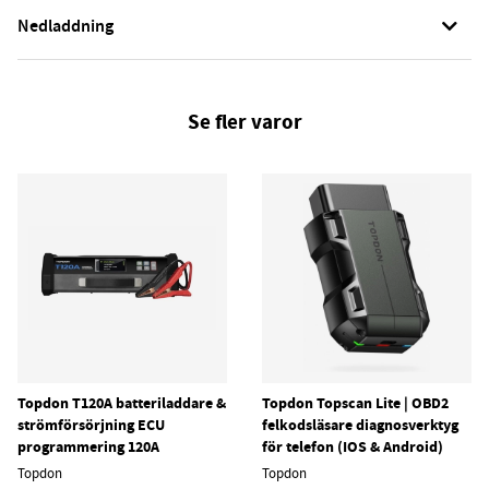
Nedladdning
Se fler varor
Topdon T120A batteriladdare &
Topdon Topscan Lite | OBD2
strömförsörjning ECU
felkodsläsare diagnosverktyg
programmering 120A
för telefon (IOS & Android)
Topdon
Topdon