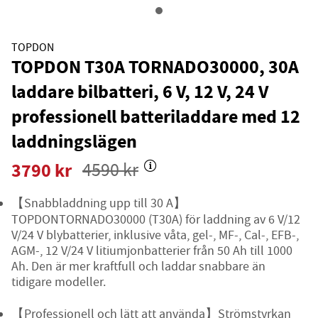
TOPDON
TOPDON T30A TORNADO30000, 30A
laddare bilbatteri, 6 V, 12 V, 24 V
professionell batteriladdare med 12
laddningslägen
3790
kr
4590
kr
【Snabbladdning upp till 30 A】
TOPDONTORNADO30000 (T30A) för laddning av 6 V/12
V/24 V blybatterier, inklusive våta, gel-, MF-, Cal-, EFB-,
AGM-, 12 V/24 V litiumjonbatterier från 50 Ah till 1000
Ah. Den är mer kraftfull och laddar snabbare än
tidigare modeller.
【Professionell och lätt att använda】Strömstyrkan