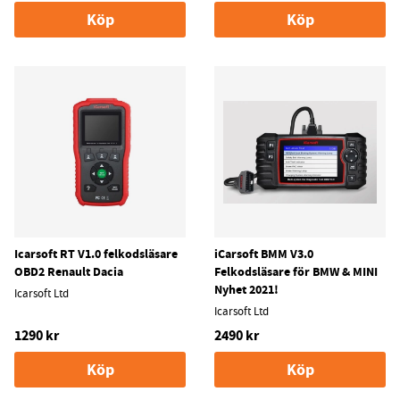
Köp
Köp
Icarsoft RT V1.0 felkodsläsare
iCarsoft BMM V3.0
OBD2 Renault Dacia
Felkodsläsare för BMW & MINI
Nyhet 2021!
Icarsoft Ltd
Icarsoft Ltd
1290 kr
2490 kr
Köp
Köp