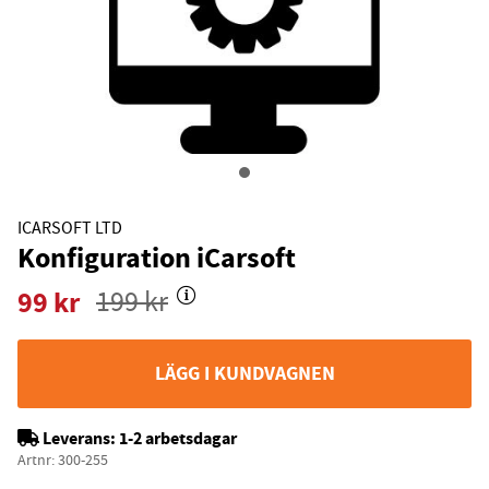
ICARSOFT LTD
Konfiguration iCarsoft
99
kr
199
kr
LÄGG I KUNDVAGNEN
Leverans:
1-2 arbetsdagar
Artnr:
300-255