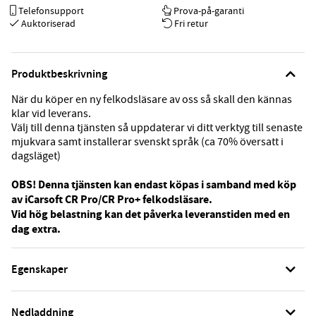
Telefonsupport
Prova-på-garanti
Auktoriserad
Fri retur
Produktbeskrivning
När du köper en ny felkodsläsare av oss så skall den kännas
klar vid leverans.
Välj till denna tjänsten så uppdaterar vi ditt verktyg till senaste
mjukvara samt installerar svenskt språk (ca 70% översatt i
dagsläget)
OBS! Denna tjänsten kan endast köpas i samband med köp
av iCarsoft CR Pro/CR Pro+ felkodsläsare.
Vid hög belastning kan det påverka leveranstiden med en
dag extra.
Egenskaper
Nedladdning