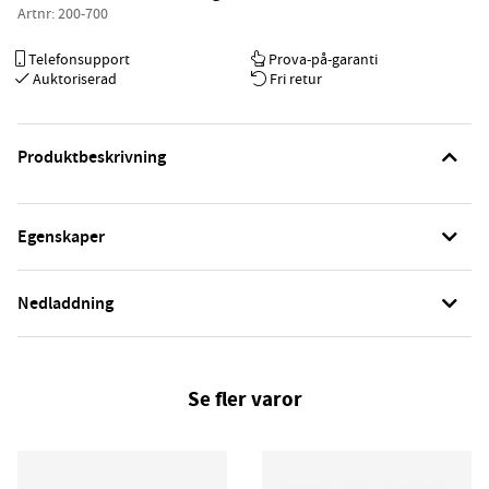
Artnr:
200-700
Telefonsupport
Prova-på-garanti
Auktoriserad
Fri retur
Produktbeskrivning
Egenskaper
Nedladdning
Se fler varor