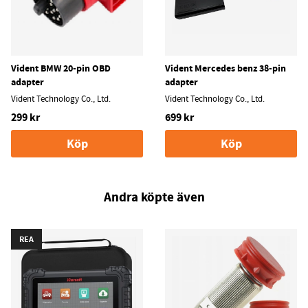
Vident BMW 20-pin OBD
Vident Mercedes benz 38-pin
adapter
adapter
Vident Technology Co., Ltd.
Vident Technology Co., Ltd.
299 kr
699 kr
Köp
Köp
Andra köpte även
REA