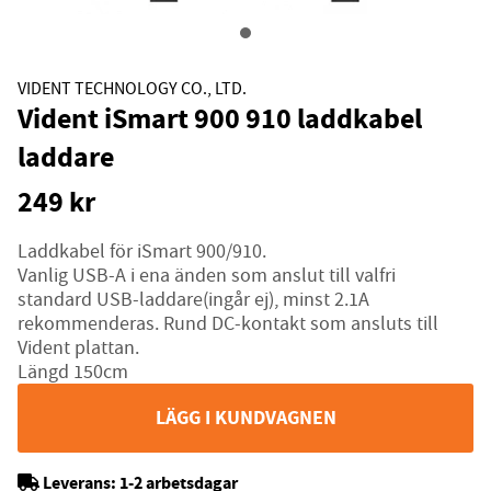
VIDENT TECHNOLOGY CO., LTD.
Vident iSmart 900 910 laddkabel
laddare
249
kr
Laddkabel för iSmart 900/910.
Vanlig USB-A i ena änden som anslut till valfri
standard USB-laddare(ingår ej), minst 2.1A
rekommenderas. Rund DC-kontakt som ansluts till
Vident plattan.
Längd 150cm
LÄGG I KUNDVAGNEN
Leverans:
1-2 arbetsdagar