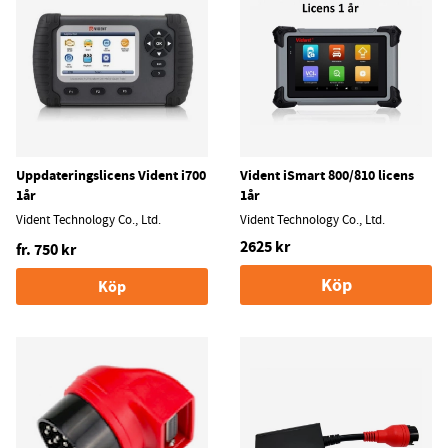
Uppdateringslicens Vident i700
Vident iSmart 800/810 licens
1år
1år
Vident Technology Co., Ltd.
Vident Technology Co., Ltd.
2625 kr
fr. 750 kr
Köp
Köp