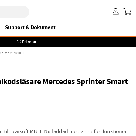
Support & Dokument
Fri retur
ter Smart NYHET!
felkodsläsare Mercedes Sprinter Smart
en till Icarsoft MB II! Nu laddad med ännu fler funktioner.