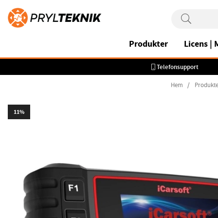
Produkter
Licens |
Telefonsupport
Hem
Produkte
11