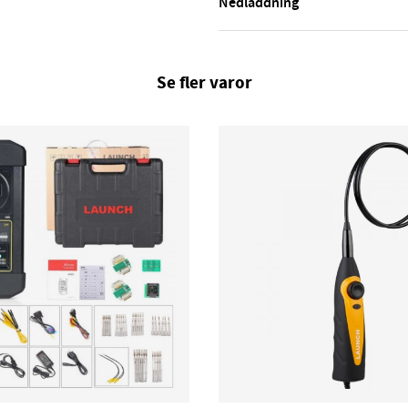
Nedladdning
Se fler varor