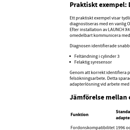
Praktiskt exempel: 
Ett praktiskt exempel visar tyd
diagnostiseras med en vanlig 
Efter installation av LAUNCH 
omedelbart kommunicera med 
Diagnosen identifierade snabb
Feltändning i cylinder 3
Felaktig syresensor
Genom att korrekt identifiera
felsökningsarbete. Detta sparad
adapterlösning vid arbete med 
Jämförelse mellan 
Standa
Funktion
adapte
Fordonskompatibilitet
1996 o