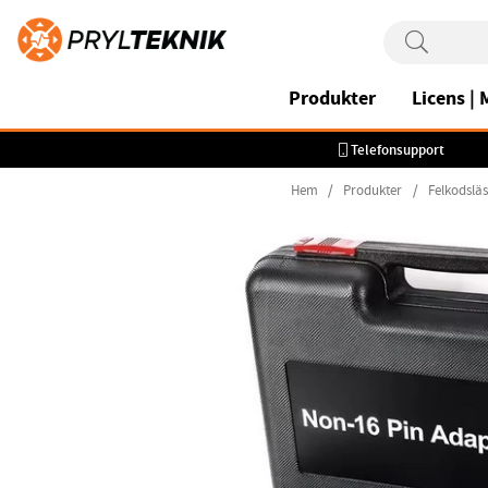
Produkter
Licens |
Telefonsupport
Hem
Produkter
Felkodslä