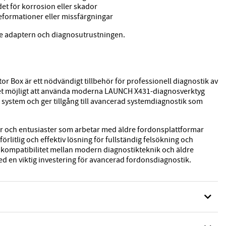
det för korrosion eller skador
deformationer eller missfärgningar
e adaptern och diagnosutrustningen.
 Box är ett nödvändigt tillbehör för professionell diagnostik av
et möjligt att använda moderna LAUNCH X431-diagnosverktyg
system och ger tillgång till avancerad systemdiagnostik som
er och entusiaster som arbetar med äldre fordonsplattformar
förlitlig och effektiv lösning för fullständig felsökning och
 kompatibilitet mellan modern diagnostikteknik och äldre
d en viktig investering för avancerad fordonsdiagnostik.